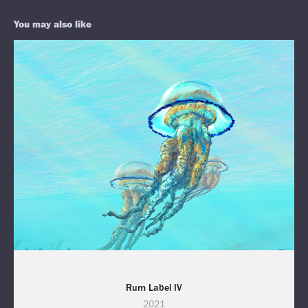
You may also like
Rum Label IV
2021